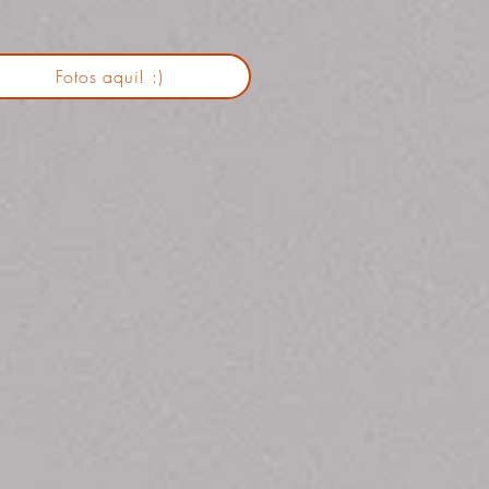
Fotos aqui! :)