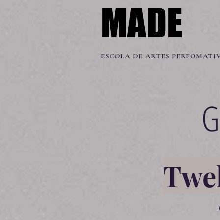
MADE
MADE
ESCOLA DE ARTES PERFOMATI
G
Twel