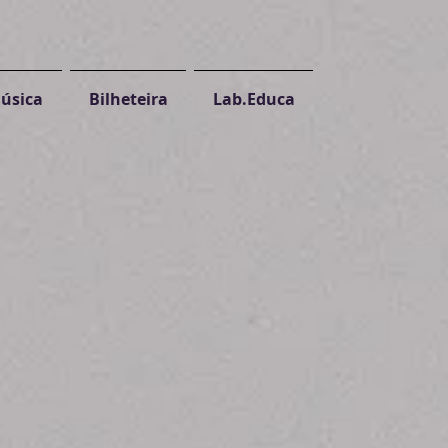
úsica
Bilheteira
Lab.Educa