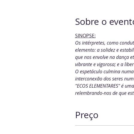
Sobre o event
SINOPSE:
Os intérpretes, como condu
elemento: a solidez e estabi
que nos envolve na dança et
vibrante e vigorosa; e a libe
O espetáculo culmina numa f
interconexão dos seres numa
"ECOS ELEMENTARES" é uma ce
relembrando-nos de que esta
Preço