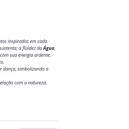
tos inspirados em cada 
ustenta; a fluidez da 
Água
, 
 com sua energia ardente, 
o.
e dança, simbolizando a 
relação com a natureza, 