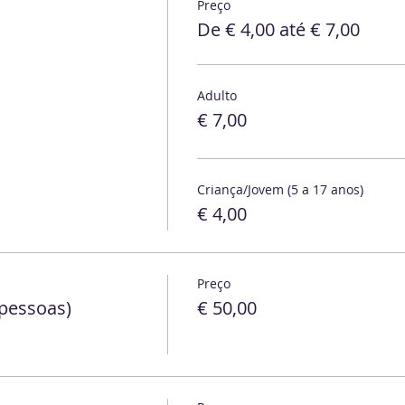
Preço
De € 4,00 até € 7,00
Adulto
€ 7,00
Criança/Jovem (5 a 17 anos)
€ 4,00
Preço
 pessoas)
€ 50,00