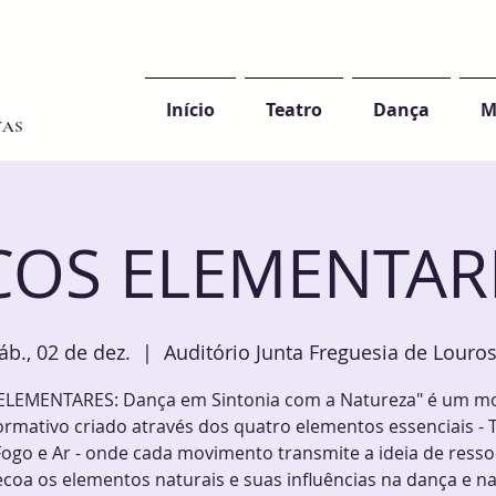
Início
Teatro
Dança
M
VAS
COS ELEMENTAR
áb., 02 de dez.
  |  
Auditório Junta Freguesia de Louro
ELEMENTARES: Dança em Sintonia com a Natureza" é um 
ormativo criado através dos quatro elementos essenciais - T
Fogo e Ar - onde cada movimento transmite a ideia de resso
coa os elementos naturais e suas influências na dança e na