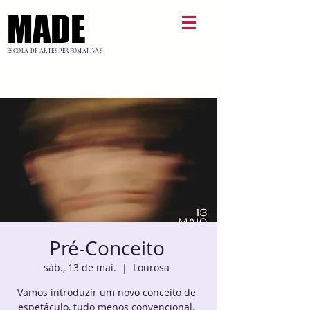
MADE
MADE
ESCOLA DE ARTES PERFOMATIVAS
Pré-Conceito
sáb., 13 de mai.
  |  
Lourosa
Vamos introduzir um novo conceito de
espetáculo, tudo menos convencional.